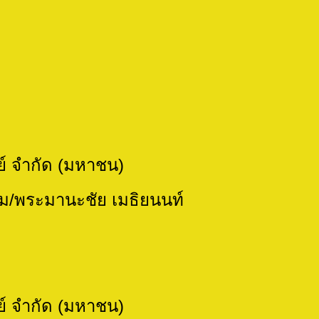
 จำกัด (มหาชน)
มานะชัย เมธิยนนท์
 จำกัด (มหาชน)