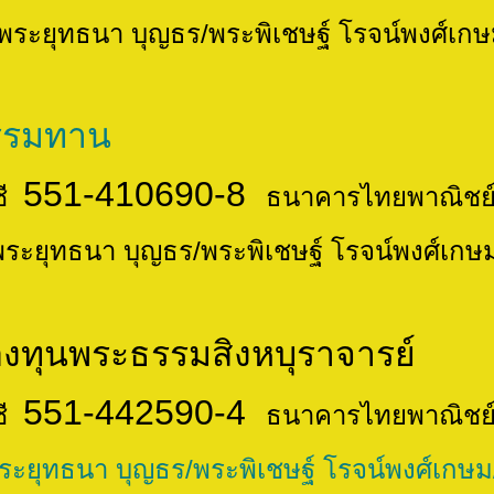
พระพิเชษฐ์ โรจน์พงศ์เกษม/พระ
รรมทาน
551-410690-8
ี
ธนาคารไทยพาณิชย์
พระพิเชษฐ์ โรจน์พงศ์เกษม/พระม
รมสิงหบุราจารย์
551-442590-4
ี
ธนาคารไทยพาณิชย์
ระพิเชษฐ์ โรจน์พงศ์เกษม/พระม