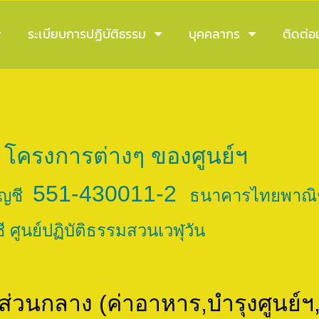
ระเบียบการปฏิบัติธรรม
บุคคลากร
ติดต่อเ
 โครงการต่างๆ ของศูนย์ฯ
551-430011-2
ัญชี
ธนาคารไทยพาณิช
ชี ศูนย์ปฏิบัติธรรมสวนเวฬุวัน
 ส่วนกลาง (ค่าอาหาร,บำรุงศูนย์ฯ