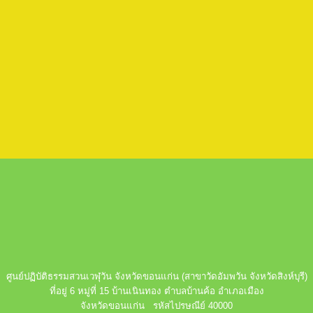
ศูนย์ปฏิบัติธรรมสวนเวฬุวัน จังหวัดขอนแก่น (สาขาวัดอัมพวัน จังหวัดสิงห์บุรี)
ที่อยู่ 6 หมู่ที่ 15 บ้านเนินทอง ตำบลบ้านค้อ อำเภอเมือง
จังหวัดขอนแก่น รหัสไปรษณีย์ 40000