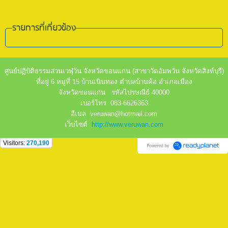
รายการที่เกี่ยวข้อง
ศูนย์ปฏิบัติธรรมสวนเวฬุวัน จังหวัดขอนแก่น (สาขาวัดอัมพวัน จังหวัดสิงห์บุรี)
ที่อยู่ 6 หมู่ที่ 15 บ้านเนินทอง ตำบลบ้านค้อ อำเภอเมือง
จังหวัดขอนแก่น รหัสไปรษณีย์ 40000
เบอร์โทร 083-6626363
อีเมล veruwan@hotmail.com
เว็บไซต์
http://www.veruwan.com
Visitors:
270,190