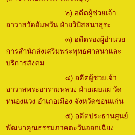
๒) อดีตผู้ช่วยเจ้า
อาวาสวัดอัมพวัน ฝ่ายวิปัสสนาธุระ
๓) อดีตรองผู้อำนวย
การสำนักส่งเสริมพระพุทธศาสนาและ
บริการสังคม
๔) อดีตผู้ช่วยเจ้า
อาวาสพระอารามหลวง ฝ่ายเผยแผ่ วัด
หนองแวง อำเภอเมือง จังหวัดขอนแก่น
๕) อดีตประธานศูนย์
พัฒนาคุณธรรมภาคตะวันออกเฉียง