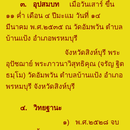
๓
.
อุปสมบท
เมื่อวันเสาร์ ขึ้น
๑๑ ค่ำ เดือน ๔ ปีมะแม วันที่ ๑๔
มีนาคม พ.ศ.๒๕๓๕ ณ
วัดอัมพวัน ตำบล
บ้านแป้ง อำเภอพรหมบุรี
จังหวัดสิงห์บุรี พระ
อุปัชฌาย์ พระภาวนาวิสุทธิคุณ
(จรัญ ฐิต
ธมฺโม) วัดอัมพวัน ตำบลบ้านแป้ง อำเภอ
พรหมบุรี จังหวัดสิงห์บุรี
๔
.
วิทยฐานะ
๑) พ.ศ.๒๕๒๘ จบ