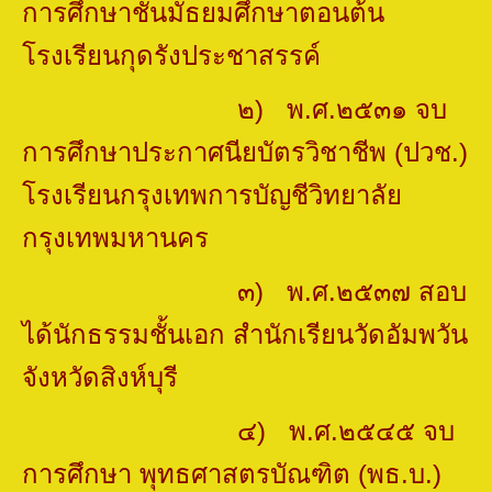
การศึกษาชั้นมัธยมศึกษาตอนต้น
โรงเรียนกุดรังประชาสรรค์
๒) พ.ศ.๒๕๓๑ จบ
การศึกษาประกาศนียบัตรวิชาชีพ (ปวช.)
โรงเรียนกรุงเทพการบัญชีวิทยาลัย
กรุงเทพมหานคร
๓) พ.ศ.๒๕๓๗ สอบ
ได้นักธรรมชั้นเอก สำนักเรียนวัดอัมพวัน
จังหวัดสิงห์บุรี
๔) พ.ศ.๒๕๔๕ จบ
การศึกษา พุทธศาสตรบัณฑิต (พธ.บ.)