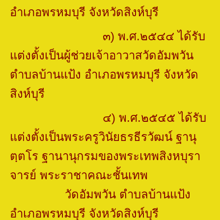
อำเภอพรหมบุรี จังหวัดสิงห์บุรี
๓) พ.ศ.๒๕๔๔ ได้รับ
แต่งตั้งเป็นผู้ช่วยเจ้าอาวาสวัดอัมพวัน
ตำบลบ้านแป้ง อำเภอพรหมบุรี
จังหวัด
สิงห์บุรี
๔) พ.ศ.๒๕๔๕ ได้รับ
แต่งตั้งเป็นพระครูวินัยธรธีรวัฒน์ ฐานุ
ตฺตโร ฐานานุกรมของ
พระเทพสิงหบุรา
จารย์ พระราชาคณะชั้นเทพ
วัดอัมพวัน ตำบลบ้านแป้ง
อำเภอพรหมบุรี จังหวัดสิงห์บุรี