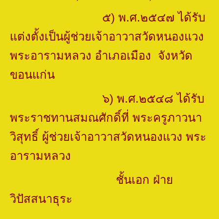
๕) พ.ศ.๒๕๔๗ ได้รับ
แต่งตั้งเป็นผู้ช่วยเจ้าอาวาสวัดหนองแวง
พระอารามหลวง อำเภอเมือง จังหวัด
ขอนแก่น
๖) พ.ศ.๒๕๔๘ ได้รับ
พระราชทานสมณศักดิ์ที่ พระครูภาวนา
วิสุทธิ์
ผู้ช่วยเจ้าอาวาสวัดหนองแวง พระ
อารามหลวง
ชั้นเอก ฝ่าย
วิปัสสนาธุระ