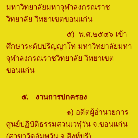
มหาวิทยาลัยมหาจุฬาลงกรณราช
วิทยาลัย วิทยาเขตขอนแก่น
๕) พ.ศ.๒๕๔๖ เข้า
ศึกษาระดับปริญญาโท มหาวิทยาลัยมหา
จุฬาลงกรณราชวิทยาลัย วิทยาเขต
ขอนแก่น
๕
.
งานการปกครอง
๑) อดีตผู้อำนวยการ
ศูนย์ปฏิบัติธรรมสวนเวฬุวัน จ.ขอนแก่น
(สาขาวัดอัมพวัน จ.สิงห์บุรี)