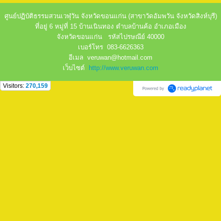
ศูนย์ปฏิบัติธรรมสวนเวฬุวัน จังหวัดขอนแก่น (สาขาวัดอัมพวัน จังหวัดสิงห์บุรี)
ที่อยู่ 6 หมู่ที่ 15 บ้านเนินทอง ตำบลบ้านค้อ อำเภอเมือง
จังหวัดขอนแก่น รหัสไปรษณีย์ 40000
เบอร์โทร 083-6626363
อีเมล veruwan@hotmail.com
เว็บไซต์
http://www.veruwan.com
Visitors:
270,159