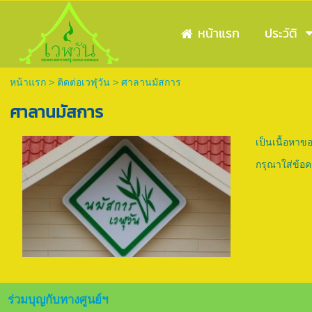
หน้าแรก
ประวัติ
หน้าแรก
>
ติดต่อเวฬุวัน
>
ศาลานมัสการ
ศาลานมัสการ
เป็นเนื้อหา
กรุณาใส่ข้อ
ร่วมบุญกับทางศูนย์ฯ