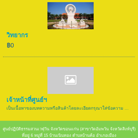
วิทยากร
฿0
เจ้าหน้าที่ศูนย์ฯ
เป็นเนื้อหาของบทความหรือสินค้าโดยละเอียดกรุณาใส่ข้อความ …
ศูนย์ปฏิบัติธรรมสวนเวฬุวัน จังหวัดขอนแก่น (สาขาวัดอัมพวัน จังหวัดสิงห์บุรี)
ที่อยู่ 6 หมู่ที่ 15 บ้านเนินทอง ตำบลบ้านค้อ อำเภอเมือง