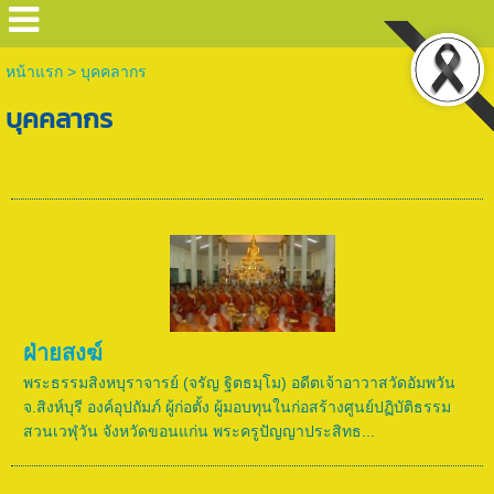
หน้าแรก
>
บุคคลากร
บุคคลากร
ฝ่ายสงฆ์
พระธรรมสิงหบุราจารย์ (จรัญ ฐิตธมฺโม) อดีตเจ้าอาวาสวัดอัมพวัน
จ.สิงห์บุรี องค์อุปถัมภ์ ผู้ก่อตั้ง ผู้มอบทุนในก่อสร้างศูนย์ปฏิบัติธรรม
สวนเวฬุวัน จังหวัดขอนแก่น พระครูปัญญาประสิทธ...