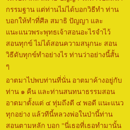
กรรมฐาน แต่ท่านไม่ได้บอกวิธีทำ ท่าน
บอกให้ทำที่ศีล สมาธิ ปัญญา และ
แนะแนวพระพุทธเจ้าสอนอะไรจำไว้
สอนทุกข์ ไม่ได้สอนความสนุกนะ สอน
วิธีดับทุกข์ทำอย่างไร ท่านว่าอย่างนี้สั้น
ๆ
อาตมาไปพบท่านที่นั่น อาตมาค้างอยู่กับ
ท่าน ๑ คืน และท่านสนทนาธรรมสอน
อาตมาตั้งแต่ ๔ ทุ่มถึงตี ๔ พอดี แนะแนว
ทุกอย่าง แล้วทีนี้หลวงพ่อในป่านี้ท่าน
สอนตามหลัก บอก "นี่เธอที่เธอทำมานั้น