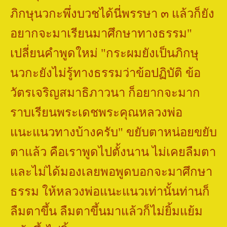
ภิกษุนวกะพึ่งบวชได้นี่พรรษา ๓ แล้วก็ยัง
อยากจะมาเรียนมาศึกษาทางธรรม"
เปลี่ยนคำพูดใหม่
"
กระผมยังเป็นภิกษุ
นวกะยังไม่รู้ทางธรรมว่าข้อปฏิบัติ ข้อ
วัตรเจริญสมาธิภาวนา ก็อยากจะมาก
ราบเรียนพระเดชพระคุณหลวงพ่อ
แนะแนวทางบ้างครับ" ขยับตาหน่อยขยับ
ตาแล้ว คือเราพูดไปตั้งนาน ไม่เคยลืมตา
และไม่ได้มองเลยพอพูดบอกจะมาศึกษา
ธรรม ให้หลวงพ่อแนะแนวเท่านั้นท่านก็
ลืมตาขึ้น ลืมตาขึ้นมาแล้วก็ไม่ยิ้มแย้ม