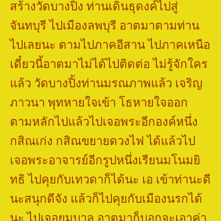
สร้างวัดบางปิ้ง ท่านเดินธุดงค์ไปสู่
จันทบุรี ไปเมืองลพบุรี อาตมาตามท่าน
ไปเลยนะ ตามไปภาคอีสาน ไปภาคเหนือ
เดี๋ยวนี้อาตมาไม่ได้ไปติดต่อ ไม่รู้จักใคร
แล้ว วัดบางปิ้งท่านมรณภาพแล้ว เจริญ
ภาวนา พุทหายใจเข้า โธหายใจออก
ตามหลักไปแล้วไปเจอพระอีกองค์หนึ่ง
กสิณเก่ง กสิณขยายดวงไฟ ได้แล้วไป
เจอพระอาจารย์อีกรูปหนึ่งเรียนมโนมยิ
ทธิ ไปคุยกับเทวดาก็ได้นะ เอ เข้าท่านะดี
นะสนุกดีจัง แล้วก็ไปคุยกับเมืองนรกได้
นะ ไปเจอยมบาล อาตมาก็บอกจะเอาค่า