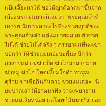
แป๊ะเจี๊ยะมาให้ ขอให้ญาติอาตมาขึ้นจาก
เมืองนรก ยมบาลก็เอ่ยว่า
"
พระคุณเจ้าที่
เคารพ นับประสาอะไรที่จะช่วยญาติของ
พระคุณเจ้าเล่า แค่แม่ยายผม ผมยังช่วย
ไม่ได้ ช่วยไม่ได้จริง ๆ ภรรยาผมที่นะเขา
บอกว่า ให้ช่วยแม่เถอะนะพี่นะ นึกว่า
สงสารแม่ แม่ฆ่าเป็ด ฆ่าไก่มามากมาย
ฆ่าหมู ฆ่าไก่ โหดเหี้ยมใจดำ ทารุณ
ดุร้าย ฆ่าเพื่อกินกันตาย ช่วยแม่เถอะ" นี่
ยมบาลเล่าให้อาตมาฟัง ว่าจะพยายาม
ช่วยแม่เสียหน่อย แต่โจทก์มันมากันเยอะ