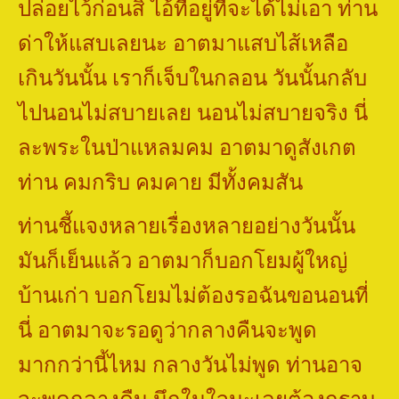
ปล่อยไว้ก่อนสิ ไอ้ที่อยู่ที่จะได้ไม่เอา ท่าน
ด่าให้แสบเลยนะ อาตมาแสบไส้เหลือ
เกินวันนั้น เราก็เจ็บในกลอน วันนั้นกลับ
ไปนอนไม่สบายเลย นอนไม่สบายจริง นี่
ละพระในป่าแหลมคม อาตมาดูสังเกต
ท่าน คมกริบ คมคาย มีทั้งคมสัน
ท่านชี้แจงหลายเรื่องหลายอย่างวันนั้น
มันก็เย็นแล้ว อาตมาก็บอกโยมผู้ใหญ่
บ้านเก่า บอกโยมไม่ต้องรอฉันขอนอนที่
นี่ อาตมาจะรอดูว่ากลางคืนจะพูด
มากกว่านี้ไหม กลางวันไม่พูด ท่านอาจ