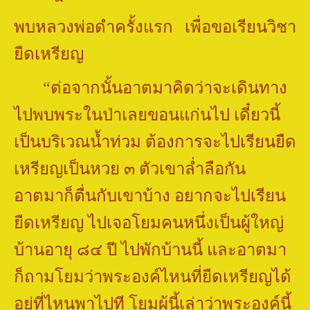
พบหลวงพ่อดำครั้งแรก เพื่อขอเรียนวิชา
ยืดเหรียญ
“
ต่อจากนั้นอาตมาคิดว่าจะเดินทาง
ไปพบพระในป่าเลยขอนแก่นไป เดี๋ยวนี้
เป็นบริเวณน้ำท่วม ต้องการจะไปเรียนยืด
เหรียญเป็นหวย ๓ ตัวเขาล่ำลือกัน
อาตมาก็ตื่นกับเขาบ้าง อยากจะไปเรียน
ยืดเหรียญ ไปเจอโยมคนหนึ่งเป็นผู้ใหญ่
บ้านอายุ ๘๔ ปี ไปพักบ้านนี้ และอาตมา
ก็ถามโยมว่าพระองค์ไหนที่ยืดเหรียญได้
อยู่ที่ไหนพาไปที โยมผู้นี้เล่าว่าพระองค์นี้