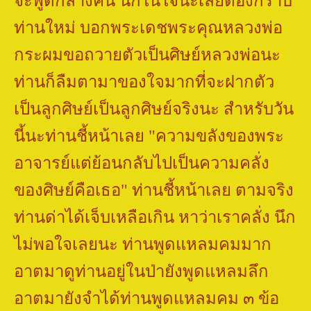
จะพูดกลางคืน นึกในใจนะเลยต้องกราบ
ท่านใหม่ บอกพระเดชพระคุณหลวงพ่อ
กระผมขอถวายตัวเป็นศิษย์หลวงพ่อนะ
ท่านก็ลืมตามาของใจมากที่จะฝากตัว
เป็นลูกศิษย์เป็นลูกศิษย์จริงนะ สำหรับวัน
นี้นะท่านชี้หน้าเลย
"
ความขลังของพระ
อาจารย์แต่ย้อนกลับไปเป็นความคลั่ง
ของศิษย์คือเธอ" ท่านชี้หน้าเลย ตามจริง
ท่านด่าได้เจ็บเหลือเกิน หาว่าเราคลั่ง นึก
ไม่พอใจเลยนะ ท่านพูดแหลมคมมาก
อาตมาดูท่านอยู่ในป่ายังพูดแหลมลึก
อาตมายังจำได้ท่านพูดแหลมคม ๓ ข้อ