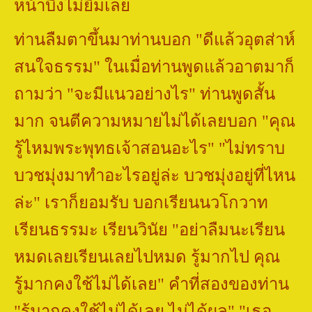
หน้าบึ้งไม่ยิ้มเลย
ท่านลืมตาขึ้นมาท่านบอก
"
ดีแล้วอุตส่าห์
สนใจธรรม" ในเมื่อท่านพูดแล้วอาตมาก็
ถามว่า "จะมีแนวอย่างไร" ท่านพูดสั้น
มาก จนตีความหมายไม่ได้เลยบอก "คุณ
รู้ไหมพระพุทธเจ้าสอนอะไร"
"
ไม่ทราบ
บวชมุ่งมาทำอะไรอยู่ล่ะ บวชมุ่งอยู่ที่ไหน
ล่ะ" เราก็ยอมรับ บอกเรียนนวโกวาท
เรียนธรรมะ เรียนวินัย "อย่าลืมนะเรียน
หมดเลยเรียนเลยไปหมด รู้มากไป คุณ
รู้มากคงใช้ไม่ได้เลย" คำที่สองของท่าน
"รู้มากคงใช้ไม่ได้เลย ไม่ได้ผล"
"
เธอ