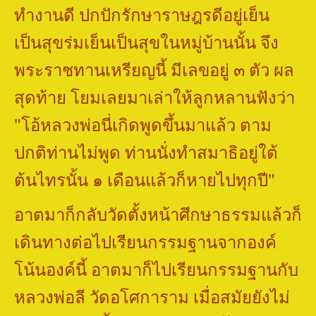
ทำงานดี ปกปักรักษาราษฎรดีอยู่เย็น
เป็นสุขร่มเย็นเป็นสุขในหมู่บ้านนั้น จึง
พระราชทานเหรียญนี้ มีเลขอยู่ ๓ ตัว ผล
สุดท้าย โยมเลยมาเล่าให้ลูกหลานฟังว่า
"
โอ้หลวงพ่อนี่เกิดพูดขึ้นมาแล้ว ตาม
ปกติท่านไม่พูด ท่านนั่งทำสมาธิอยู่ใต้
ต้นไทรนั้น ๑ เดือนแล้วก็หายไปทุกปี"
อาตมาก็กลับวัดตั้งหน้าศึกษาธรรมแล้วก็
เดินทางต่อไปเรียนกรรมฐานจากองค์
โน้นองค์นี้ อาตมาก็ไปเรียนกรรมฐานกับ
หลวงพ่อลี วัดอโศการาม เมื่อสมัยยังไม่