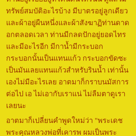
ทรัพย์สมบัติอะไรบ้าง มีบาตรอยู่ลูกเดียว
และผ้าอยู่ผืนหนึ่งและผ้าสังฆาฏิท่านดาด
อกตลอดเวลา ท่านมีกลดปักอยู่ยอดไทร
และมีอะไรอีก มีกาน้ำมีกระบอก
กระบอกนั้นเป็นแทนแก้ว กระบอกขัดซะ
เป็นมันเลยแทนแก้วสำหรับรินน้ำ เท่านั้น
เองไม่มีอะไรเลย อาตมาก็กราบนมัสการ
ต่อไป เอ ไม่เอากับเราแน่ ไม่ลืมตาดูเรา
เลยนะ
อาตมาก็เปลี่ยนคำพูดใหม่ว่า
"
พระเดช
พระคุณหลวงพ่อที่เคารพ ผมเป็นพระ