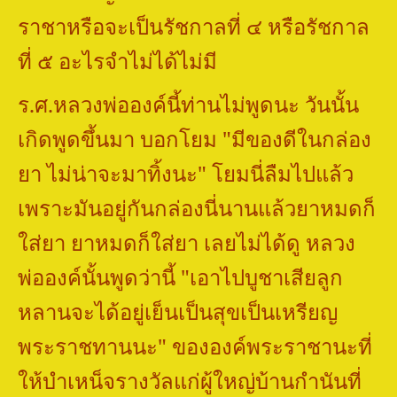
ราชาหรือจะเป็นรัชกาลที่ ๔ หรือรัชกาล
ที่ ๕ อะไรจำไม่ได้ไม่มี
ร.ศ.หลวงพ่อองค์นี้ท่านไม่พูดนะ วันนั้น
เกิดพูดขึ้นมา บอกโยม "มีของดีในกล่อง
ยา ไม่น่าจะมาทิ้งนะ" โยมนี่ลืมไปแล้ว
เพราะมันอยู่กันกล่องนี่นานแล้วยาหมดก็
ใส่ยา ยาหมดก็ใส่ยา เลยไม่ได้ดู หลวง
พ่อองค์นั้นพูดว่านี้
"
เอาไปบูชาเสียลูก
หลานจะได้อยู่เย็นเป็นสุขเป็นเหรียญ
พระราชทานนะ" ขององค์พระราชานะที่
ให้บำเหน็จรางวัลแก่ผู้ใหญ่บ้านกำนันที่