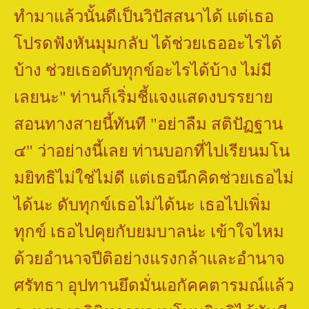
ทำมาแล้วนั้นดีเป็นวิปัสสนาได้ แต่เธอ
โปรดฟังหันมุมกลับ ได้ช่วยเธออะไรได้
บ้าง ช่วยเธอดับทุกข์อะไรได้บ้าง ไม่มี
เลยนะ" ท่านก็เริ่มชี้แจงแสดงบรรยาย
สอนทางสายนี้ทันที "อย่าลืม สติปัฏฐาน
๔" ว่าอย่างนี้เลย ท่านบอกที่ไปเรียนมโน
มยิทธิไม่ใช่ไม่ดี แต่เธอนึกคิดช่วยเธอไม่
ได้นะ ดับทุกข์เธอไม่ได้นะ เธอไปเพิ่ม
ทุกข์ เธอไปคุยกับยมบาลน่ะ เข้าใจไหม
ด้วยอำนาจปีติอย่างแรงกล้าและอำนาจ
ศรัทธา อุปทานยึดมั่นเอกัคคตารมณ์แล้ว