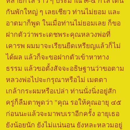
หลายกิโล ราว ๆ ประมาณ ๓-๔ กิโล เดิน
กันพักใหญ่ ๆ เลยเชียว ท่านไม่ยอม และ
อาตมาก็พูด ในเมื่อท่านไม่ยอมเลย ก็ขอ
ฝากตัวว่าพระเดชพระคุณหลวงพ่อที่
เคารพ ผมมาจะเรียนยืดเหรียญแล้วก็ไม่
ได้ผล แล้วก็จะขอฝากตัวเข้าหาทาง
ธรรม แล้วขอตั้งสัจจะอธิษฐานว่าขอตาม
หลวงพ่อไปจะกรุณาหรือไม่ เมตตา
เกล้ากระผมหรือเปล่า ท่านนั่งนิ่งอยู่สัก
ครู่ก็ลืมตาพูดว่า "คุณ รอให้คุณอายุ ๔๕
ก่อนนะแล้วจะมาพบเราอีกครั้ง อายุเธอ
ยังน้อยนัก ยังไม่แน่นอน ยังหละหลวมอยู่