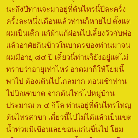
นะถึงปีท่านจะมาอยู่ที่ต้นไทรนี้ปีละครั้ง
ครั้งละหนึ่งเดือนแล้วท่านก็หายไป ตั้งแต่
ผมเป็นเด็ก แก้ผ้าแก้ผ่อนไปเลี้ยงวัวกับพ่อ
แล้วอาศัยกินข้าวในบาตรของท่านมาจน
ผมมีอายุ ๘๔ ปี เดี๋ยวนี้ท่านก็ยังอยู่แต่ไม่
ทราบว่าอายุเท่าไหร่ อาตมาก็ให้โยมนี้
พาไป ต้องเดินไปไกลมาก ตอนเช้าท่าน
ไปบิณฑบาต จากต้นไทรไปหมู่บ้าน
ประมาณ ๓-๔ กิโล ท่านอยู่ที่ต้นไทรใหญ่
ต้นไทรสาขา เดี๋ยวนี้ไปไม่ได้แล้วเป็นเขต
น้ำท่วมมีเขื่อนเลยขอนแก่นขึ้นไป โยม