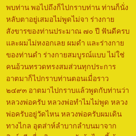
พบท่าน พอไปถึงก็ไปกราบท่าน ท่านก็นั่ง
หลับตาอยู่เสมอไม่พูดไม่จา ร่างกาย
สังขารของท่านประมาณ ๗๐ ปี ฟันดีครบ
และผมไม่หงอกเลย ผมดำ และร่างกาย
ของท่านดำ ร่างกายสมบูรณ์แบบ ไม่ใช่
คนอ้วนทรวดทรงสมส่วนทุกประการ
อาตมาก็ไปกราบท่านตอนเมื่อราว
๒๔๙๓ อาตมาไปกราบแล้วพูดกับท่านว่า
หลวงพ่อครับ หลวงพ่อทำไมไม่พูด หลวง
พ่อครับอยู่วัดไหน หลวงพ่อครับผมเดิน
ทางไกล อุตส่าห์ลำบากลำบนมาจาก