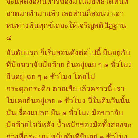
จะแสดงอภินิหารของมโนมยิทธิได้ทันที
อาตมาทำมาแล้ว เลยท่านก็สอนว่าเอา
หนทางพ้นทุกข์เถอะให้เจริญสติปัฏฐาน
๔
อันดับแรก
ก็เริ่มสอนดังต่อไปนี้ ยืนอยู่กับ
ที่มือขวาจับมือซ้าย ยืนอยู่เฉย ๆ ๑ ชั่วโมง
ยืนอยู่เฉย ๆ ๑ ชั่วโมง โดยไม่
กระดุกกระดิก ตายเสียแล้วคราวนี้ เรา
ไม่เคยยืนอยู่เลย ๑ ชั่วโมง นี่ในคืนวันนั้น
มันเรื่องแปลก ยืน ๑ ชั่วโมง มือขวาจับ
มือซ้ายไขว้หลัง น้ำหนักของมือทั้งสองจะ
ถ่วงที่กระเบนเหน็บทันทียืนอยู่ ๑ ชั่วโมง