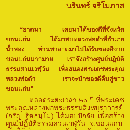
นรินทร์ จริโมภาส
“
อาตมา เคยมาได้ของดีที่จังหวัด
ขอนแก่น
ได้มาพบหลวงพ่อดำที่อำเภอ
น้ำพอง
ท่านพาอาตมาไปได้รับของดีจาก
ขอนแก่นมากมาย
เราจึงสร้างศูนย์ปฏิบัติ
ธรรมสวนเวฬุวัน เพื่อสนองพระเดชพระคุณ
หลวงพ่อดำ
เราจะนำของดีคืนสู่ชาว
ขอนแก่น
”
ตลอดระยะเวลา ๒๐ ปี ที่พระเดช
พระคุณหลวงพ่อพระธรรมสิงหบุราจารย์
(จรัญ ฐิตธมฺโม) ได้มอบปัจจัย เพื่อสร้าง
ศูนย์ปฏิบัติธรรมสวนเวฬุวัน จ.ขอนแก่น