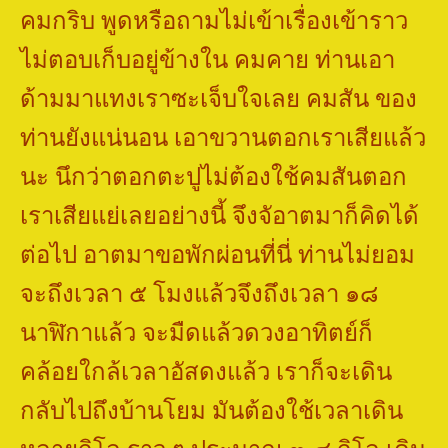
คมกริบ พูดหรือถามไม่เข้าเรื่องเข้าราว
ไม่ตอบเก็บอยู่ข้างใน คมคาย ท่านเอา
ด้ามมาแทงเราซะเจ็บใจเลย คมสัน ของ
ท่านยังแน่นอน เอาขวานตอกเราเสียแล้ว
นะ นึกว่าตอกตะปูไม่ต้องใช้คมสันตอก
เราเสียแย่เลยอย่างนี้ จึงจัอาตมาก็คิดได้
ต่อไป อาตมาขอพักผ่อนที่นี่ ท่านไม่ยอม
จะถึงเวลา ๕ โมงแล้วจึงถึงเวลา ๑๘
นาฬิกาแล้ว จะมืดแล้วดวงอาทิตย์ก็
คล้อยใกล้เวลาอัสดงแล้ว เราก็จะเดิน
กลับไปถึงบ้านโยม มันต้องใช้เวลาเดิน