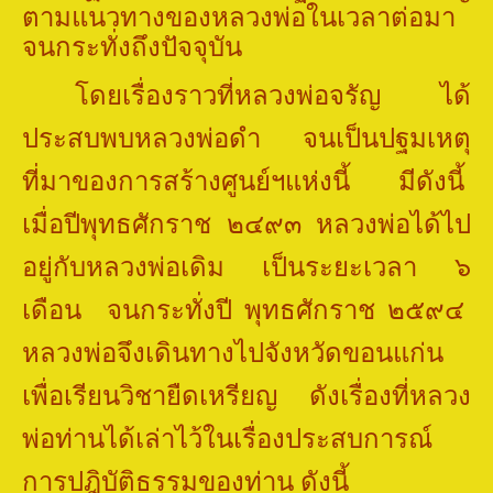
ตามแนวทางของหลวงพ่อในเวลาต่อมา
จนกระทั่งถึงปัจจุบัน
โดยเรื่องราวที่หลวงพ่อจรัญ ได้
ประสบพบหลวงพ่อดำ จนเป็นปฐมเหตุ
ที่มาของการสร้างศูนย์ฯแห่งนี้
มีดังนี้
เมื่อปีพุทธศักราช ๒๔๙๓ หลวงพ่อได้ไป
อยู่กับหลวงพ่อเดิม เป็นระยะเวลา ๖
เดือน
จนกระทั่งปี พุทธศักราช ๒๕๙๔
หลวงพ่อจึงเดินทางไปจังหวัดขอนแก่น
เพื่อเรียนวิชายืดเหรียญ ดังเรื่องที่หลวง
พ่อท่านได้เล่าไว้ในเรื่องประสบการณ์
การปฎิบัติธรรมของท่าน ดังนี้