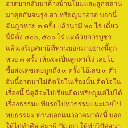
อาตมากลับมาค้างบ้านโยมและลูกหลาน
มาคุยกันจนรุ่งเอาเหรียญมาอวด บอกนี่
ฉันถูกหวย ๓ ครั้ง แล้วนามี ๒๐ ไร่ เดี๋ยว
นี้มีตั้ง ๔๐๐
,
๕๐๐ ไร่ แต่ด้วยการบูชา
แล้วเจริญสมาธิที่ท่านบอกมาอย่างนี้ถูก
หวย ๓ ครั้ง เห็นจะเป็นลูกคนโง่ เลยไป
ซื้อส่งเดชเลยถูกถึง ๓ ครั้ง ไอ้เลข ๓ ตัว
อันนี้อาตมาไม่ติดใจในเรื่องนั้น ติดใจใน
เรื่องนี้ นี่ดูสิจะไปเรียนยืดเหรียญแต่ไปได้
เรื่องธรรมะ ทีแรกไปหาธรรมแมะเลยไป
พบธรรมะ ท่านบอกแนวอาตมาดังนี้ บอก
ให้ไปทำศีล สมาธิ ปัญญา ให้ทำวิปัสสนา